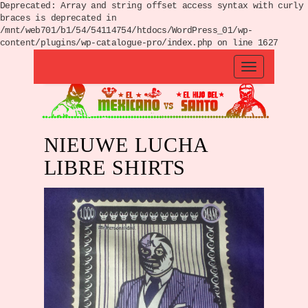
Deprecated: Array and string offset access syntax with curly
braces is deprecated in
/mnt/web701/b1/54/54114754/htdocs/WordPress_01/wp-
content/plugins/wp-catalogue-pro/index.php on line 1627
NIEUWE LUCHA
LIBRE SHIRTS