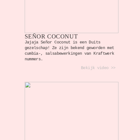
SEÑOR COCONUT
Jajaja Señor Coconut is een Duits
gezelschap! Ze zijn bekend geworden met
cumbia-, salsabewerkingen van Kraftwerk
nummers.
Bekijk video >>